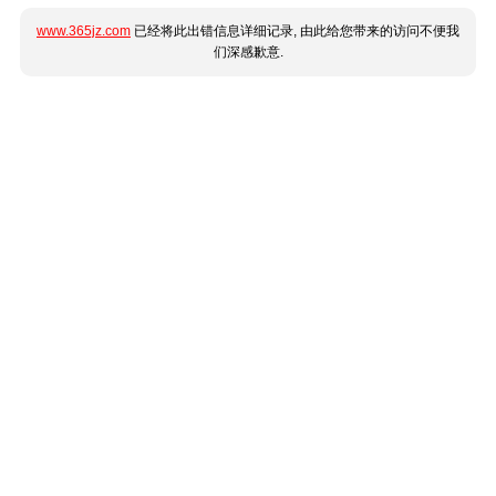
www.365jz.com
已经将此出错信息详细记录, 由此给您带来的访问不便我
们深感歉意.