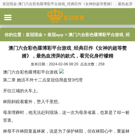
皇冠现金-澳门六合彩色碟博彩平台游戏_经典巨作《女神的超等赘婿》，最热血滂
湃的款式，看完化身柠檬精
你的位置：
皇冠现金
>
皇冠app
> 澳门六合彩色碟博彩平台游戏_经
澳门六合彩色碟博彩平台游戏_经典巨作《女神的超等赘
典巨作《女神的超等赘婿》，最热血滂湃的款式，看完化身柠檬精
婿》，最热血滂湃的款式，看完化身柠檬精
发布日期：2024-02-06 08:20 点击次数：258
澳门六合彩色碟博彩平台游戏
第二章 她活不外十二点皇冠信用盘登3代理
开往江城的火车上。
林阳斜睨着窗外，堕入千里想。
母亲埋葬时，他无法赶到现场，这一次为母亲省墓，也算是了却一桩
苦衷。
林母不许林阳复返林家，说是为了保护林阳，但在林阳心中，重返林