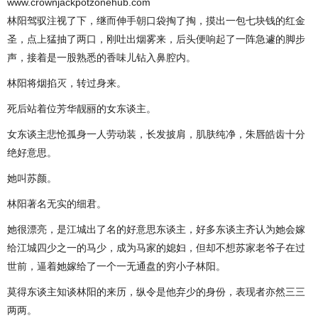
www.crownjackpotzonehub.com
林阳驾驭注视了下，继而伸手朝口袋掏了掏，摸出一包七块钱的红金
圣，点上猛抽了两口，刚吐出烟雾来，后头便响起了一阵急遽的脚步
声，接着是一股熟悉的香味儿钻入鼻腔内。
林阳将烟掐灭，转过身来。
死后站着位芳华靓丽的女东谈主。
女东谈主悲怆孤身一人劳动装，长发披肩，肌肤纯净，朱唇皓齿十分
绝好意思。
她叫苏颜。
林阳著名无实的细君。
她很漂亮，是江城出了名的好意思东谈主，好多东谈主齐认为她会嫁
给江城四少之一的马少，成为马家的媳妇，但却不想苏家老爷子在过
世前，逼着她嫁给了一个一无通盘的穷小子林阳。
莫得东谈主知谈林阳的来历，纵令是他弃少的身份，表现者亦然三三
两两。