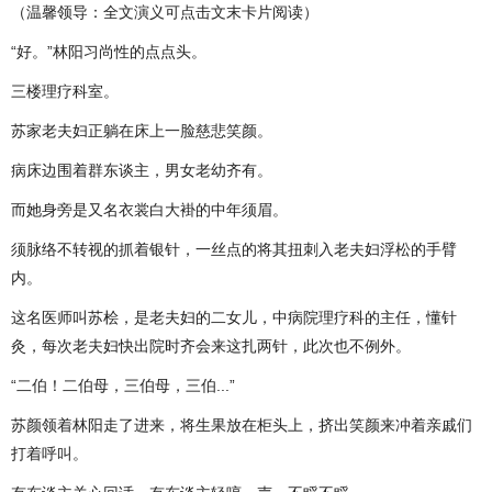
（温馨领导：全文演义可点击文末卡片阅读）
“好。”林阳习尚性的点点头。
三楼理疗科室。
苏家老夫妇正躺在床上一脸慈悲笑颜。
病床边围着群东谈主，男女老幼齐有。
而她身旁是又名衣裳白大褂的中年须眉。
须脉络不转视的抓着银针，一丝点的将其扭刺入老夫妇浮松的手臂
内。
这名医师叫苏桧，是老夫妇的二女儿，中病院理疗科的主任，懂针
灸，每次老夫妇快出院时齐会来这扎两针，此次也不例外。
“二伯！二伯母，三伯母，三伯...”
苏颜领着林阳走了进来，将生果放在柜头上，挤出笑颜来冲着亲戚们
打着呼叫。