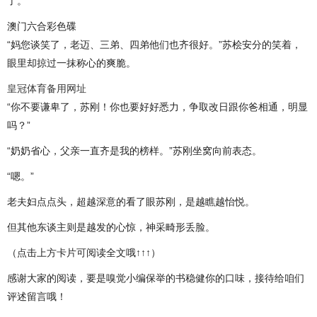
了。”
澳门六合彩色碟
“妈您谈笑了，老迈、三弟、四弟他们也齐很好。”苏桧安分的笑着，
眼里却掠过一抹称心的爽脆。
皇冠体育备用网址
“你不要谦卑了，苏刚！你也要好好悉力，争取改日跟你爸相通，明显
吗？”
“奶奶省心，父亲一直齐是我的榜样。”苏刚坐窝向前表态。
“嗯。”
老夫妇点点头，超越深意的看了眼苏刚，是越瞧越怡悦。
但其他东谈主则是越发的心惊，神采畸形丢脸。
（点击上方卡片可阅读全文哦↑↑↑）
感谢大家的阅读，要是嗅觉小编保举的书稳健你的口味，接待给咱们
评述留言哦！