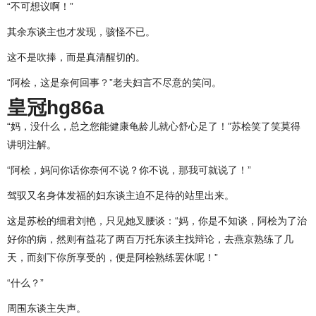
“不可想议啊！”
其余东谈主也才发现，骇怪不已。
这不是吹捧，而是真清醒切的。
“阿桧，这是奈何回事？”老夫妇言不尽意的笑问。
皇冠hg86a
“妈，没什么，总之您能健康龟龄儿就心舒心足了！”苏桧笑了笑莫得
讲明注解。
“阿桧，妈问你话你奈何不说？你不说，那我可就说了！”
驾驭又名身体发福的妇东谈主迫不足待的站里出来。
这是苏桧的细君刘艳，只见她叉腰谈：“妈，你是不知谈，阿桧为了治
好你的病，然则有益花了两百万托东谈主找辩论，去燕京熟练了几
天，而刻下你所享受的，便是阿桧熟练罢休呢！”
“什么？”
周围东谈主失声。