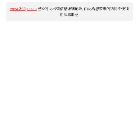
www.365jz.com
已经将此出错信息详细记录, 由此给您带来的访问不便我
们深感歉意.