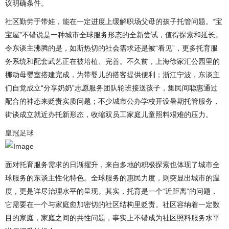
议明确条件。
社区勤劳于带娃，能在一定进度上缓解职场父母的孩子托管问题。“宝
宝屋”不错说是一种城市全球服务形态的全新尝试，值得探索和延长。
令东谈主沸腾的是，如斯热切的社会需求还是被“看见”，更多托育服
务系统和配套武艺正在被培植、完善。不久前，上海徐家汇公园里的
挪动母婴室搭建完成，为带婴儿的搭客提供便利；浙江宁波，东谈主
们自觉成立“分享奶奶”志愿服务团队轮班接送孩子，集民间聪惠通过
配合的神态来贬责实质问题；不少城市公办学校开设暑期托管服务，
街谈成立就近办托新形态，收缩双员工家庭儿童照料艰难的压力。
皇冠足球
面对托育服务需求的日渐擢升，来自多地的积极探索也体现了城市全
球服务的东谈主性化特色。全球服务的惠民力度，则突显出城市的温
度，更是详尽治理水平的呈现。其实，托育是一个“近距离”的问题，
它需要在一个与家庭愈加密切的社区结构里贬责。社区容纳着一定数
目的家庭，家庭之间的共性问题，事实上不错成为社区照料服务水平