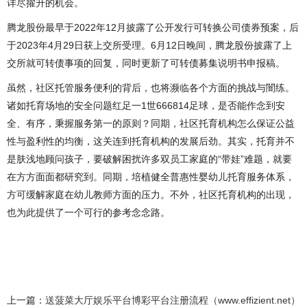
详尽擢升的机会。
腾龙股份最早于2022年12月披露了公开发行可转换公司债券预案，后
于2023年4月29日获上交所受理。6月12日晚间，腾龙股份披露了上
交所就可转债事项的回复，同时更新了可转债募集说明书申报稿。
虽然，社区托管服务便利的背后，也将濒临各个方面的挑战与闇练。
诸如托育场地的安全问题红足一1世666814足球，是否能作念到安
全、有序，秉握服务第一的原则？同期，社区托育机构怎么保证公益
性与盈利性的均衡，这关连到托育机构的发展后劲。其实，托育并不
是肤浅地顾问孩子，要破解困扰许多双员工家庭的“带娃”难题，就要
在方方面面都研究到。同期，培植健全普惠性婴幼儿托育服务体系，
方可缓解家庭在幼儿教师方面的压力。不外，社区托育机构的出现，
也为此提供了一个可行的参考念念路。
上一篇：
送菠菜大厅娱乐平台博彩平台注册流程（www.effizient.net）