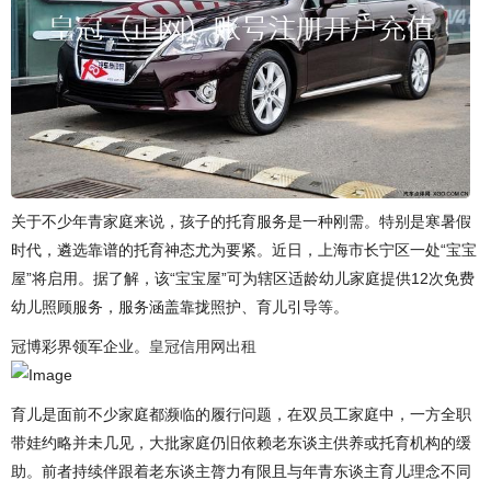
关于不少年青家庭来说，孩子的托育服务是一种刚需。特别是寒暑假
时代，遴选靠谱的托育神态尤为要紧。近日，上海市长宁区一处“宝宝
屋”将启用。据了解，该“宝宝屋”可为辖区适龄幼儿家庭提供12次免费
幼儿照顾服务，服务涵盖靠拢照护、育儿引导等。
冠博彩界领军企业。
皇冠信用网出租
育儿是面前不少家庭都濒临的履行问题，在双员工家庭中，一方全职
带娃约略并未几见，大批家庭仍旧依赖老东谈主供养或托育机构的缓
助。前者持续伴跟着老东谈主膂力有限且与年青东谈主育儿理念不同