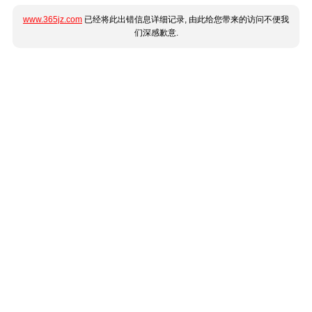
www.365jz.com
已经将此出错信息详细记录, 由此给您带来的访问不便我
们深感歉意.