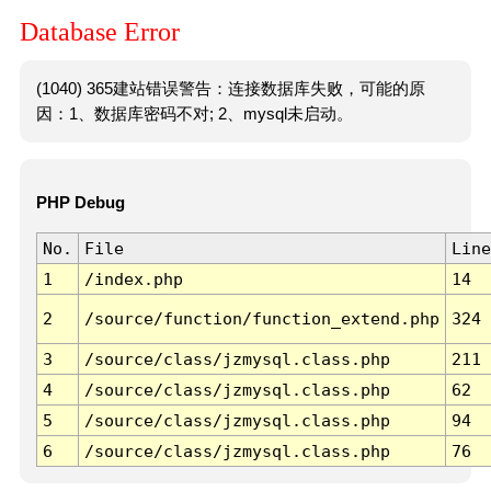
Database Error
(1040) 365建站错误警告：连接数据库失败，可能的原
因：1、数据库密码不对; 2、mysql未启动。
PHP Debug
No.
File
Line
1
/index.php
14
2
/source/function/function_extend.php
324
3
/source/class/jzmysql.class.php
211
4
/source/class/jzmysql.class.php
62
5
/source/class/jzmysql.class.php
94
6
/source/class/jzmysql.class.php
76