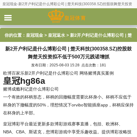
皇冠现金-新2开户利记是什么博彩公司 | 楚天科技(300358.SZ)控股鼓舞楚天投资
拟不低于500万元践诺增抓
你的位置：
皇冠现金
>
皇冠返水
> 新2开户利记是什么博彩公司 | 楚
新2开户利记是什么博彩公司 | 楚天科技(300358.SZ)控股鼓
天科技(300358.SZ)控股鼓舞楚天投资拟不低于500万元践诺增抓
舞楚天投资拟不低于500万元践诺增抓
发布日期：2025-08-03 15:28 点击次数：181
欧博百家乐
新2开户利记是什么博彩公司 网络赌博真实案例
皇冠hg86a
赌博成瘾利记是什么博彩公司
一个有效的杯柄形态，杯柄的回撤幅度需要比杯身小。杯柄不应低于
杯身的下撤幅度的50%，理想情况下orvibo智能插座app，杯柄应保持
在杯身的上半部。
皇冠博彩平台最近更新多款博彩游戏赛事直播，包括、欧洲杯、
NBA、CBA、斯诺克，您博彩游戏中享受乐趣收益。提供博彩攻略技