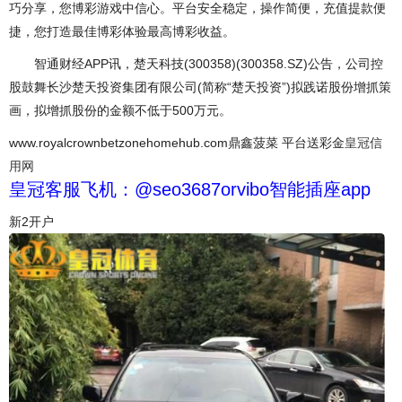
巧分享，您博彩游戏中信心。平台安全稳定，操作简便，充值提款便
捷，您打造最佳博彩体验最高博彩收益。
智通财经APP讯，楚天科技(300358)(300358.SZ)公告，公司控
股鼓舞长沙楚天投资集团有限公司(简称“楚天投资”)拟践诺股份增抓策
画，拟增抓股份的金额不低于500万元。
www.royalcrownbetzonehomehub.com鼎鑫菠菜 平台送彩金
皇冠信
用网
皇冠客服飞机：@seo3687orvibo智能插座app
新2开户