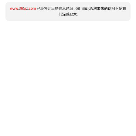
www.365jz.com
已经将此出错信息详细记录, 由此给您带来的访问不便我
们深感歉意.