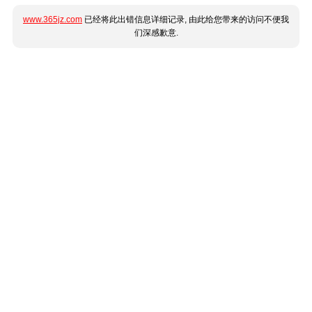
www.365jz.com
已经将此出错信息详细记录, 由此给您带来的访问不便我
们深感歉意.