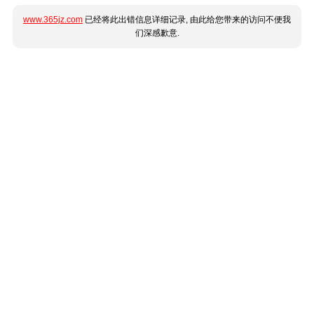
www.365jz.com
已经将此出错信息详细记录, 由此给您带来的访问不便我
们深感歉意.