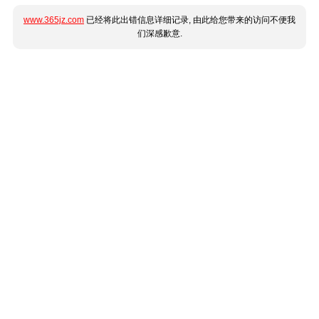
www.365jz.com
已经将此出错信息详细记录, 由此给您带来的访问不便我
们深感歉意.