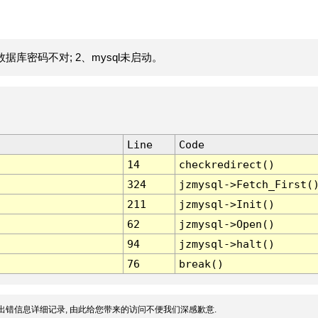
据库密码不对; 2、mysql未启动。
Line
Code
14
checkredirect()
324
jzmysql->Fetch_First(
211
jzmysql->Init()
62
jzmysql->Open()
94
jzmysql->halt()
76
break()
出错信息详细记录, 由此给您带来的访问不便我们深感歉意.