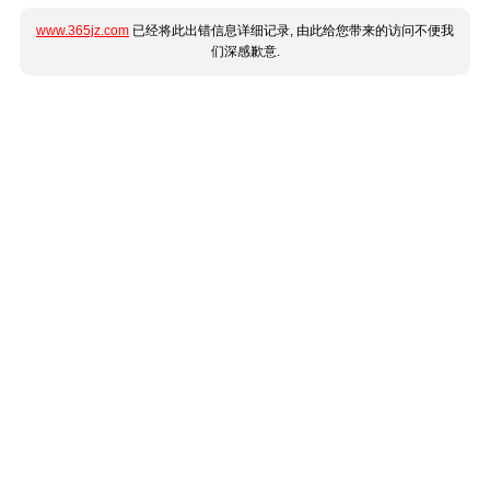
www.365jz.com
已经将此出错信息详细记录, 由此给您带来的访问不便我
们深感歉意.