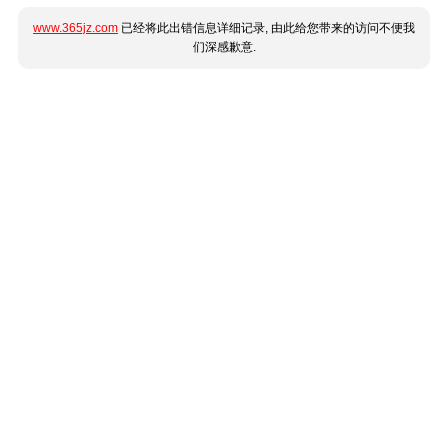
www.365jz.com
已经将此出错信息详细记录, 由此给您带来的访问不便我
们深感歉意.