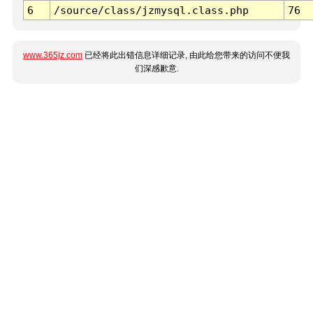
6
/source/class/jzmysql.class.php
76
www.365jz.com
已经将此出错信息详细记录, 由此给您带来的访问不便我
们深感歉意.