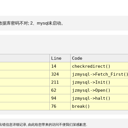
据库密码不对; 2、mysql未启动。
Line
Code
14
checkredirect()
324
jzmysql->Fetch_First(
211
jzmysql->Init()
62
jzmysql->Open()
94
jzmysql->halt()
76
break()
出错信息详细记录, 由此给您带来的访问不便我们深感歉意.