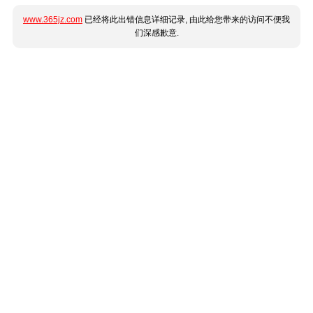
www.365jz.com
已经将此出错信息详细记录, 由此给您带来的访问不便我
们深感歉意.