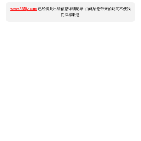
www.365jz.com
已经将此出错信息详细记录, 由此给您带来的访问不便我
们深感歉意.