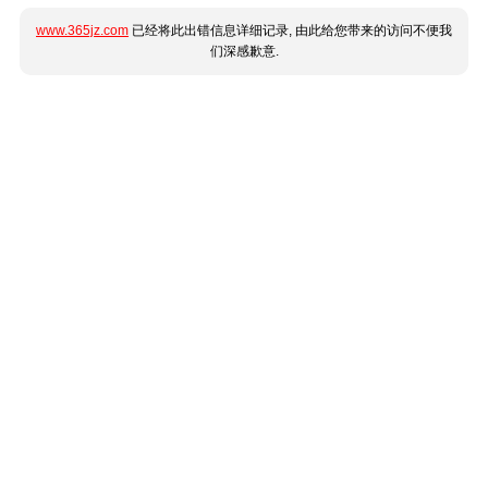
www.365jz.com
已经将此出错信息详细记录, 由此给您带来的访问不便我
们深感歉意.