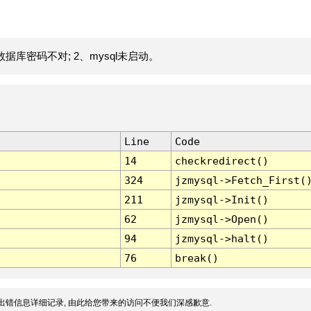
据库密码不对; 2、mysql未启动。
Line
Code
14
checkredirect()
324
jzmysql->Fetch_First(
211
jzmysql->Init()
62
jzmysql->Open()
94
jzmysql->halt()
76
break()
出错信息详细记录, 由此给您带来的访问不便我们深感歉意.