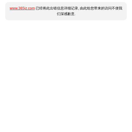
www.365jz.com
已经将此出错信息详细记录, 由此给您带来的访问不便我
们深感歉意.