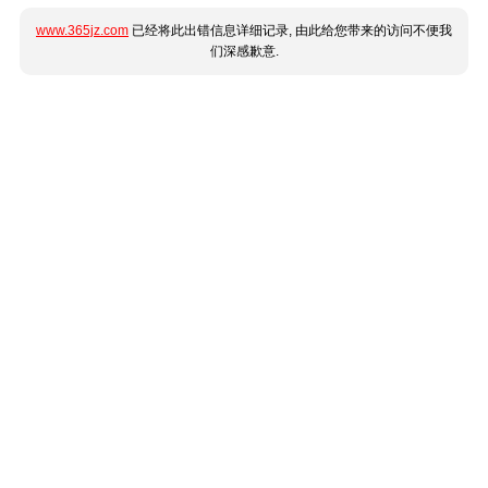
www.365jz.com
已经将此出错信息详细记录, 由此给您带来的访问不便我
们深感歉意.