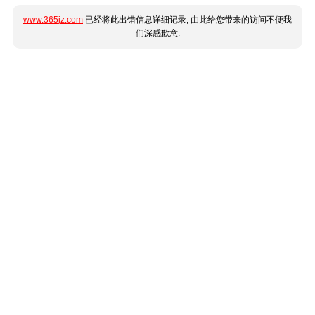
www.365jz.com
已经将此出错信息详细记录, 由此给您带来的访问不便我
们深感歉意.