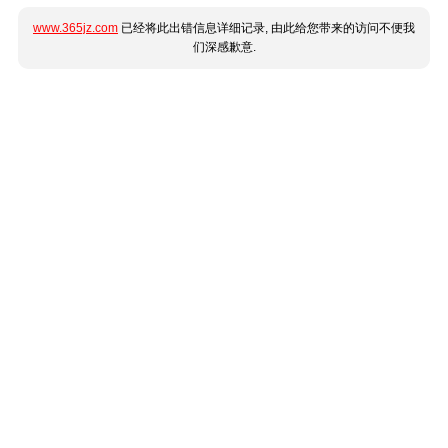
www.365jz.com
已经将此出错信息详细记录, 由此给您带来的访问不便我
们深感歉意.