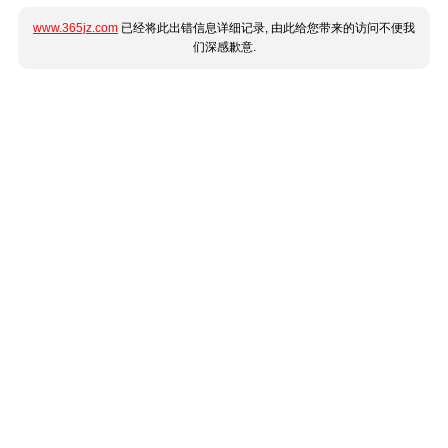
www.365jz.com
已经将此出错信息详细记录, 由此给您带来的访问不便我
们深感歉意.