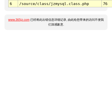
6
/source/class/jzmysql.class.php
76
www.365jz.com
已经将此出错信息详细记录, 由此给您带来的访问不便我
们深感歉意.